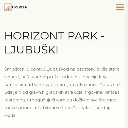
HORIZONT PARK -
LJUBUŠKI
Smješteni u centru Ljubuškog na prostoru bivše stare
vinarije, naši stanovi pružaju idealnu lokaciju koja
kombinira urbani život s mirnijom okolinom. Korak ste
udaljeni od glavnih gradskih atrakcija, trgovina, kafića i
restorana, omogućujući vam da doživite sve što grad
može ponuditi. U blizini se također nalazi i srednja
škola.