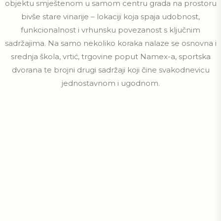
objektu smještenom u samom centru grada na prostoru
bivše stare vinarije – lokaciji koja spaja udobnost,
funkcionalnost i vrhunsku povezanost s ključnim
sadržajima. Na samo nekoliko koraka nalaze se osnovna i
srednja škola, vrtić, trgovine poput Namex-a, sportska
dvorana te brojni drugi sadržaji koji čine svakodnevicu
jednostavnom i ugodnom.