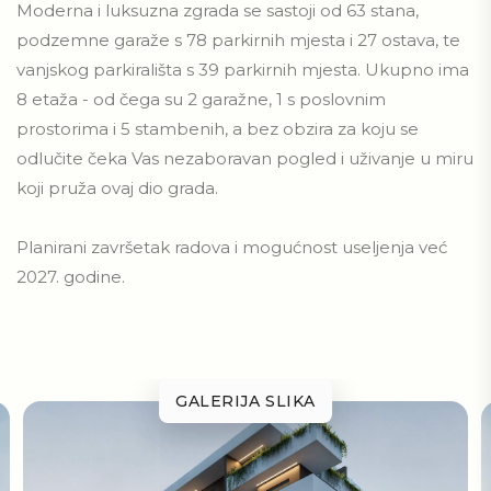
Moderna i luksuzna zgrada se sastoji od 63 stana,
podzemne garaže s 78 parkirnih mjesta i 27 ostava, te
vanjskog parkirališta s 39 parkirnih mjesta. Ukupno ima
8 etaža - od čega su 2 garažne, 1 s poslovnim
prostorima i 5 stambenih, a bez obzira za koju se
odlučite čeka Vas nezaboravan pogled i uživanje u miru
koji pruža ovaj dio grada.
Planirani završetak radova i mogućnost useljenja već
2027. godine.
GALERIJA SLIKA