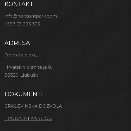
KONTAKT
info@horizontpark.com
+387 63 393 333
ADRESA
Opereta d.o.o.,
Hrvatskih branitelja 9,
88320, Ljubuški
DOKUMENTI
GRAĐEVINSKA DOZVOLA
PRODAJNI KATALOG