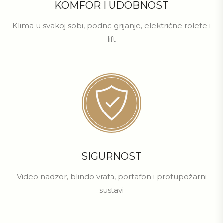
KOMFOR I UDOBNOST
Klima u svakoj sobi, podno grijanje, električne rolete i
lift
SIGURNOST
Video nadzor, blindo vrata, portafon i protupožarni
sustavi