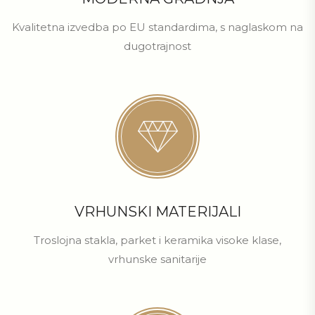
Kvalitetna izvedba po EU standardima, s naglaskom na
dugotrajnost
VRHUNSKI MATERIJALI
Troslojna stakla, parket i keramika visoke klase,
vrhunske sanitarije