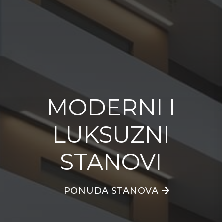
MODERNI I
MODERNI I
MODERNI I
LUKSUZNI
LUKSUZNI
LUKSUZNI
STANOVI
STANOVI
STANOVI
PONUDA STANOVA
PONUDA STANOVA
PONUDA STANOVA