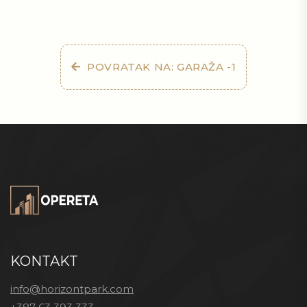
POVRATAK NA: GARAŽA -1
KONTAKT
info@horizontpark.com