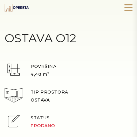
OSTAVA O12
POVRŠINA
2
4,40 m
TIP PROSTORA
OSTAVA
STATUS
PRODANO