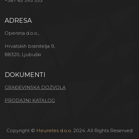
+387 63 393 333
ADRESA
Opereta d.o.o.,
Hrvatskih branitelja 9,
88320, Ljubuški
DOKUMENTI
GRAĐEVINSKA DOZVOLA
PRODAJNI KATALOG
Copyright ©
Heuretes d.o.o.
2024. All Rights Reserved